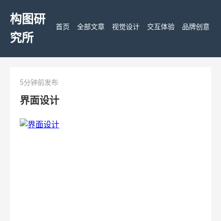
构图研
首页
全部文章
视觉设计
交互体验
品牌创意
究所
5分钟前发布
界面设计